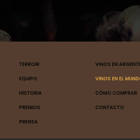
TERROIR
VINOS EN ARGENT
EQUIPO
VINOS EN EL MUN
HISTORIA
CÓMO COMPRAR
PREMIOS
CONTACTO
PRENSA