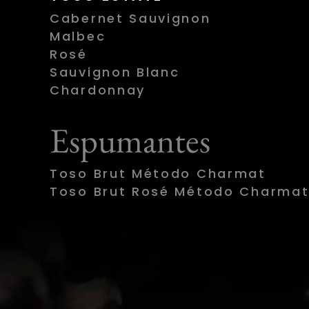
Cabernet Sauvignon
Malbec
Rosé
Sauvignon Blanc
Chardonnay
Espumantes
Toso Brut Método Charmat
Toso Brut Rosé Método Charma