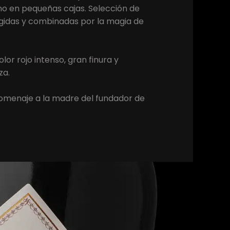
o en pequeñas cajas. Selección de
egidas y combinadas por la magia de
or rojo intenso, gran finura y
za.
omenaje a la madre del fundador de