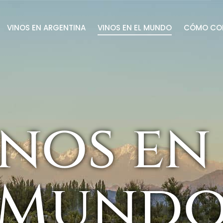
VINOS EN ARGENTINA
VINOS EN EL MUNDO
CÓMO CO
nos en
Mund