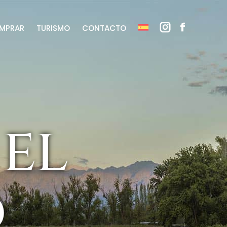
MPRAR
TURISMO
CONTACTO
 el
o