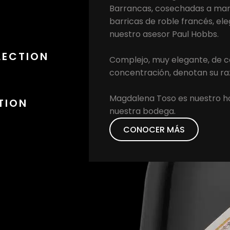
Barrancas, cosechadas a man
barricas de roble francés, el
nuestro asesor Paul Hobbs.
LECTION
Complejo, muy elegante, de col
concentración, denotan su ra
Magdalena Toso es nuestro h
TION
nuestra bodega.
CONOCER MÁS