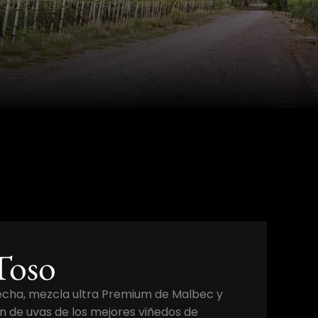
Toso
echa, mezcla ultra Premium de Malbec y
n de uvas de los mejores viñedos de