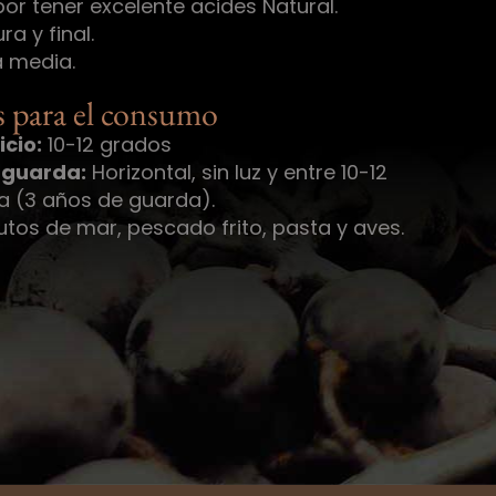
or tener excelente acides Natural.
a y final.
 media.
 para el consumo
cio:
10-12 grados
 guarda:
Horizontal, sin luz y entre 10-12
 (3 años de guarda).
utos de mar, pescado frito, pasta y aves.