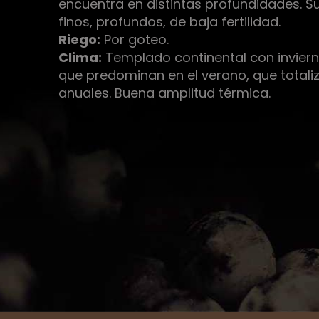
encuentra en distintas profundidades. S
finos, profundos, de baja fertilidad.
Riego:
Por goteo.
Clima:
Templado continental con inviern
que predominan en el verano, que total
anuales. Buena amplitud térmica.