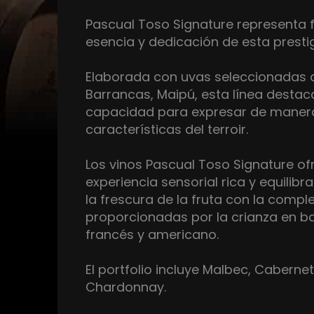
Pascual Toso Signature representa f
esencia y dedicación de esta prest
Elaborada con uvas seleccionadas d
Barrancas, Maipú, esta línea destac
capacidad para expresar de manera
características del terroir.
Los vinos Pascual Toso Signature o
experiencia sensorial rica y equilib
la frescura de la fruta con la compl
proporcionadas por la crianza en ba
francés y americano.
El portfolio incluye Malbec, Caberne
Chardonnay.