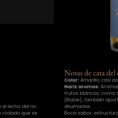
Notas de cata del
Color:
Amarillo casi do
Nariz aromas:
Aromas 
frutos blancos, como 
(Roble), también aport
el lecho del rio
ahumadas.
o rodado que se
Boca sabor, estructura