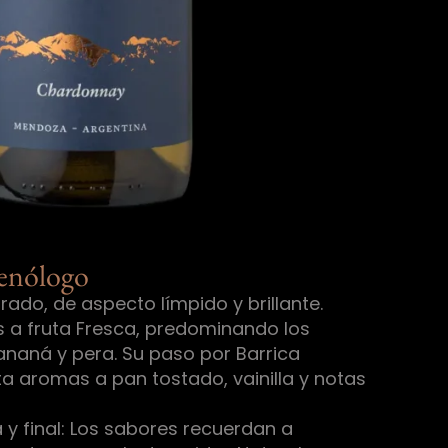
 enólogo
rado, de aspecto límpido y brillante.
a fruta Fresca, predominando los
ananá y pera. Su paso por Barrica
a aromas a pan tostado, vainilla y notas
 y final: Los sabores recuerdan a