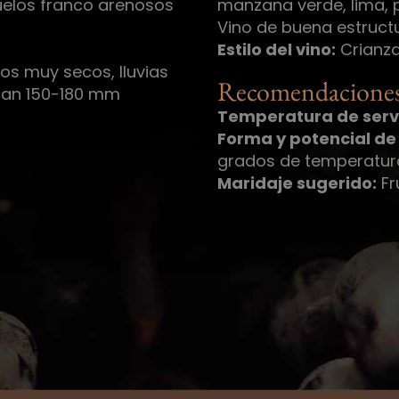
uelos franco arenosos
manzana verde, lima, p
Vino de buena estructur
Estilo del vino:
Crianza
os muy secos, lluvias
Recomendaciones
izan 150-180 mm
Temperatura de servi
Forma y potencial de
grados de temperatura
Maridaje sugerido:
Fr