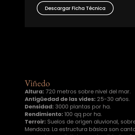
Descargar Ficha Técnica
Viñedo
Altura:
720 metros sobre nivel del mar.
Antigüedad de las vides:
25-30 años.
Densidad:
3000 plantas por ha.
Rendimiento:
100 qq por ha.
Terroir:
Suelos de origen aluvional, sobre 
Mendoza. La estructura básica son cant