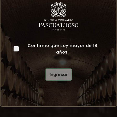
Confirmo que soy mayor de 18
años.
Ingresar