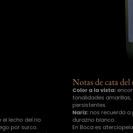
Notas de cata del
Color a la vista:
encon
tonalidades amarillas,
persistentes.
Nariz:
nos recuerda a p
el lecho del rio
durazno blanco.
ego por surco.
En Boca es aterciopel