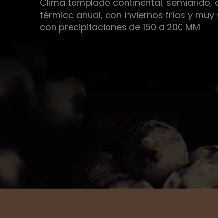
Clima templado continental, semiarido, 
térmica anual, con inviernos fríos y muy
con precipitaciones de 150 a 200 MM