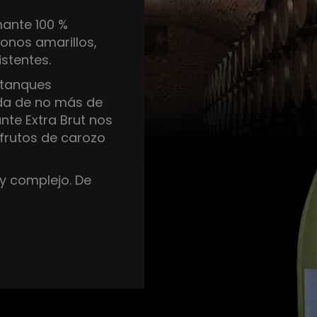
mante 100 %
onos amarillos,
istentes.
 tanques
da de no más de
nte Extra Brut nos
 frutos de carozo
y complejo. De