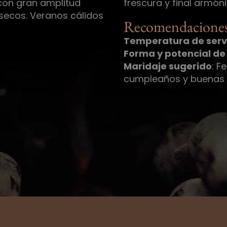
con gran amplitud
frescura y final armóni
 secos. Veranos cálidos
Recomendaciones
Temperatura de servi
Forma y potencial de
Maridaje sugerido
: F
cumpleaños y buenas n