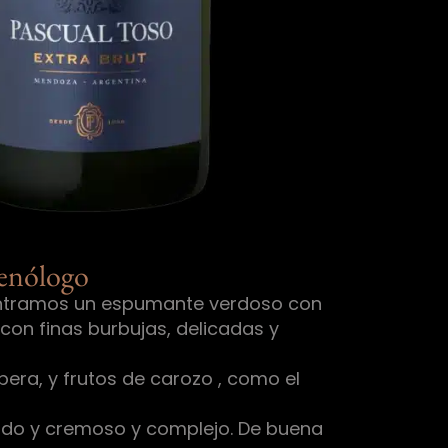
 enólogo
tramos un espumante verdoso con
 con finas burbujas, delicadas y
era, y frutos de carozo , como el
ado y cremoso y complejo. De buena