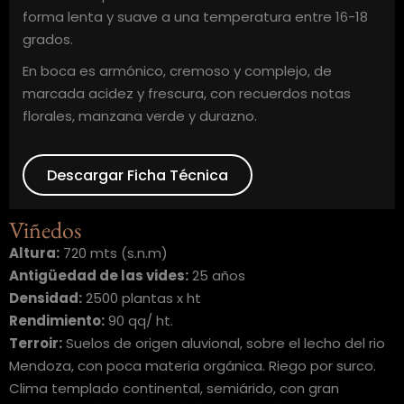
forma lenta y suave a una temperatura entre 16-18
grados.
En boca es armónico, cremoso y complejo, de
marcada acidez y frescura, con recuerdos notas
florales, manzana verde y durazno.
Descargar Ficha Técnica
Viñedos
Altura:
720 mts (s.n.m)
Antigüedad de las vides:
25 años
Densidad:
2500 plantas x ht
Rendimiento:
90 qq/ ht.
Terroir:
Suelos de origen aluvional, sobre el lecho del rio
Mendoza, con poca materia orgánica. Riego por surco.
Clima templado continental, semiárido, con gran