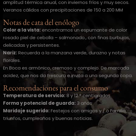
amplitud térmica anual, con inviernos fríos y muy secos.
Veranos cálidos con precipitaciones de 150 a 200 MM
Notas de cata del enólogo
Color a la vista:
encontramos un espumante de color
rosado piel de cebolla – salmonado., con finas burbujas,
delicadas y persistentes.
Nariz:
Recuerda a la manzana verde, durazno y notas
florales.
En Boca es armónico, cremoso y complejo. De marcada
acidez, que nos da frescura e invita a una segunda copa.
Recomendaciones para el consumo
Temperatura de servicio:
8 y 12 ° centígrados
Forma y potencial de guarda:
3 años
Maridaje sugerido:
Festejos con amigos y / o Familia,
triunfos, cumpleaños y buenas noticias.