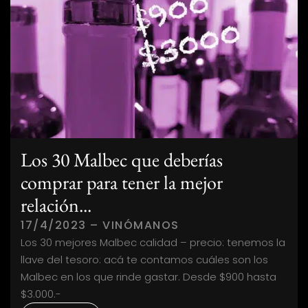
Los 30 Malbec que deberías
comprar para tener la mejor
relación...
17/4/2023 – VINÓMANOS
Los 30 mejores Malbec calidad – precio: tenemos la
llave del tesoro: acá te contamos cuáles son los
Malbec en los que rinde gastar. Desde $900 hasta
$3.000.-